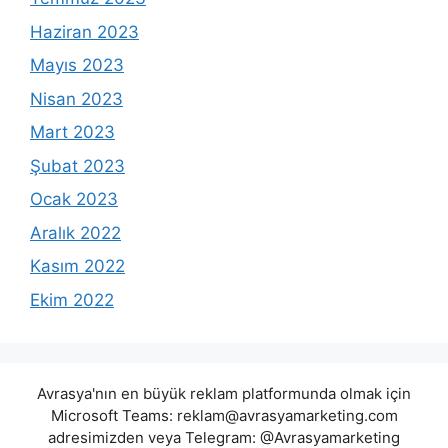
Haziran 2023
Mayıs 2023
Nisan 2023
Mart 2023
Şubat 2023
Ocak 2023
Aralık 2022
Kasım 2022
Ekim 2022
Avrasya'nın en büyük reklam platformunda olmak için
Microsoft Teams:
reklam@avrasyamarketing.com
adresimizden veya Telegram: @Avrasyamarketing