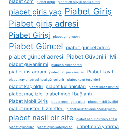
piabet com
piabet depo
piabet en büyük bahis sitesi
Piabet Giriş
piabet giris yap
Piabet giriş adresi
Piabet Girişi
piabet giriş yapın
Piabet Güncel
piabet güncel adres
piabet güncel adresi
Piabet Güvenilir Mi
piabet güvenlir mi
piabet hizmet adresi
piabet instagram
Piabet kayıt
piabet i̇letişim kanalları
piabet kayıtlı adresi nasıl güncellenir
piabet kayıt teşvikleri
piabet kaç oldu
piabet kullanıcıları
piabet masa limitleri
piabet maç izle
piabet mobil bağlantı
Piabet Mobil Giriş
piabet mobil giriş alanı
piabet mobil üyeliği
piabet müşteri hizmetleri
piabet müşterilerini önemsiyor mu
piabet nasil bir site
piabet ne tür bir web sitesi
piabet para yatirma
piabet oyuncular
piabet oyun kategorileri