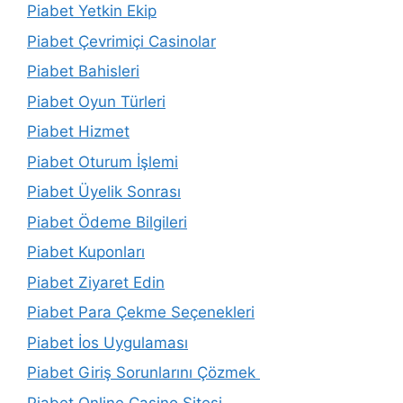
Piabet Yetkin Ekip
Piabet Çevrimiçi Casinolar
Piabet Bahisleri
Piabet Oyun Türleri
Piabet Hizmet
Piabet Oturum İşlemi
Piabet Üyelik Sonrası
Piabet Ödeme Bilgileri
Piabet Kuponları
Piabet Ziyaret Edin
Piabet Para Çekme Seçenekleri
Piabet İos Uygulaması
Piabet Giriş Sorunlarını Çözmek
Piabet Online Casino Sitesi