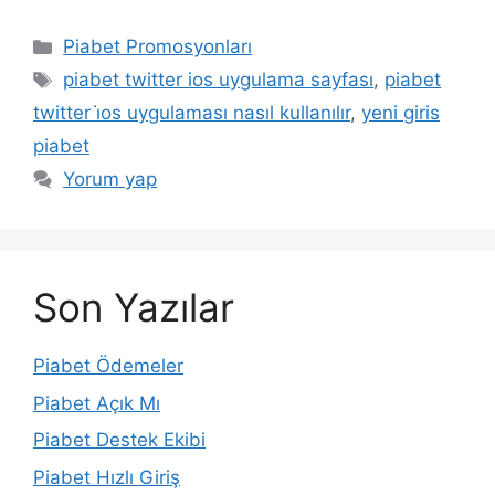
Kategoriler
Piabet Promosyonları
Etiketler
piabet twitter ios uygulama sayfası
,
piabet
twitter i̇os uygulaması nasıl kullanılır
,
yeni giris
piabet
Yorum yap
Son Yazılar
Piabet Ödemeler
Piabet Açık Mı
Piabet Destek Ekibi
Piabet Hızlı Giriş