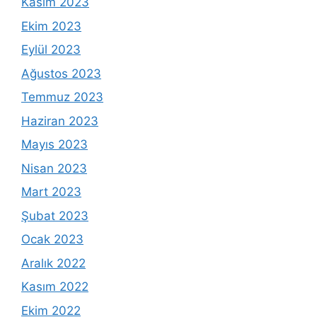
Kasım 2023
Ekim 2023
Eylül 2023
Ağustos 2023
Temmuz 2023
Haziran 2023
Mayıs 2023
Nisan 2023
Mart 2023
Şubat 2023
Ocak 2023
Aralık 2022
Kasım 2022
Ekim 2022