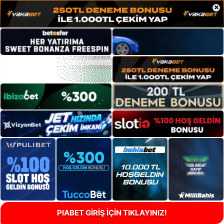
×
PIABET GİRİŞ İÇİN TIKLAYINIZ!