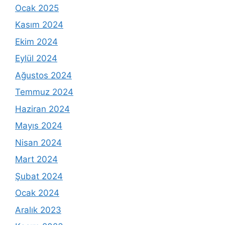
Ocak 2025
Kasım 2024
Ekim 2024
Eylül 2024
Ağustos 2024
Temmuz 2024
Haziran 2024
Mayıs 2024
Nisan 2024
Mart 2024
Şubat 2024
Ocak 2024
Aralık 2023