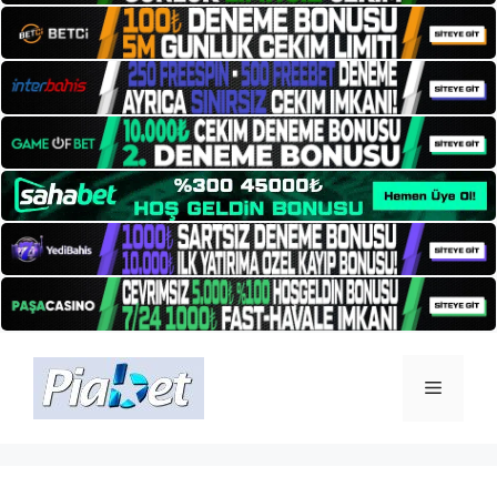
İçeriğe
atla
Menü