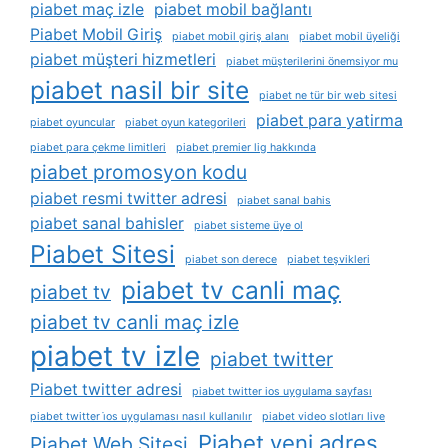
piabet maç izle
piabet mobil bağlantı
Piabet Mobil Giriş
piabet mobil giriş alanı
piabet mobil üyeliği
piabet müşteri hizmetleri
piabet müşterilerini önemsiyor mu
piabet nasil bir site
piabet ne tür bir web sitesi
piabet para yatirma
piabet oyuncular
piabet oyun kategorileri
piabet para çekme limitleri
piabet premier lig hakkında
piabet promosyon kodu
piabet resmi twitter adresi
piabet sanal bahis
piabet sanal bahisler
piabet sisteme üye ol
Piabet Sitesi
piabet son derece
piabet teşvikleri
piabet tv canli maç
piabet tv
piabet tv canli maç izle
piabet tv izle
piabet twitter
Piabet twitter adresi
piabet twitter ios uygulama sayfası
piabet twitter i̇os uygulaması nasıl kullanılır
piabet video slotları live
Piabet yeni adres
Piabet Web Sitesi