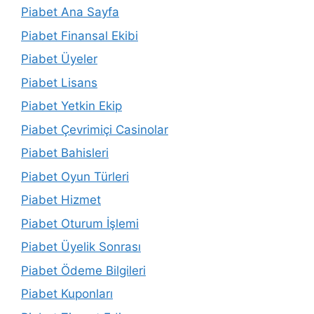
Piabet Ana Sayfa
Piabet Finansal Ekibi
Piabet Üyeler
Piabet Lisans
Piabet Yetkin Ekip
Piabet Çevrimiçi Casinolar
Piabet Bahisleri
Piabet Oyun Türleri
Piabet Hizmet
Piabet Oturum İşlemi
Piabet Üyelik Sonrası
Piabet Ödeme Bilgileri
Piabet Kuponları