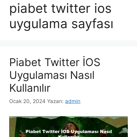
piabet twitter ios
uygulama sayfası
Piabet Twitter İOS
Uygulaması Nasıl
Kullanılır
Ocak 20, 2024
Yazarı:
admin