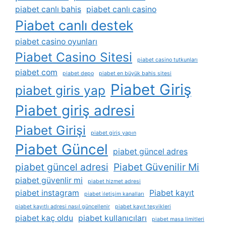
piabet canlı bahis
piabet canlı casino
Piabet canlı destek
piabet casino oyunları
Piabet Casino Sitesi
piabet casino tutkunları
piabet com
piabet depo
piabet en büyük bahis sitesi
Piabet Giriş
piabet giris yap
Piabet giriş adresi
Piabet Girişi
piabet giriş yapın
Piabet Güncel
piabet güncel adres
piabet güncel adresi
Piabet Güvenilir Mi
piabet güvenlir mi
piabet hizmet adresi
piabet instagram
Piabet kayıt
piabet i̇letişim kanalları
piabet kayıtlı adresi nasıl güncellenir
piabet kayıt teşvikleri
piabet kaç oldu
piabet kullanıcıları
piabet masa limitleri