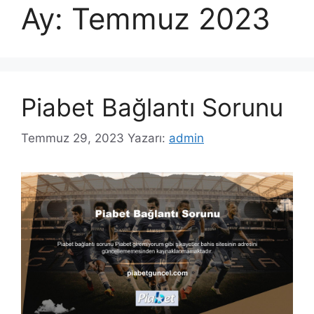
Ay:
Temmuz 2023
Piabet Bağlantı Sorunu
Temmuz 29, 2023
Yazarı:
admin