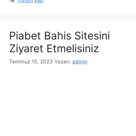
Yorum yap
Piabet Bahis Sitesini
Ziyaret Etmelisiniz
Temmuz 15, 2023
Yazarı:
admin