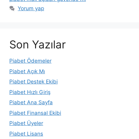
Yorum yap
Son Yazılar
Piabet Ödemeler
Piabet Açık Mı
Piabet Destek Ekibi
Piabet Hızlı Giriş
Piabet Ana Sayfa
Piabet Finansal Ekibi
Piabet Üyeler
Piabet Lisans