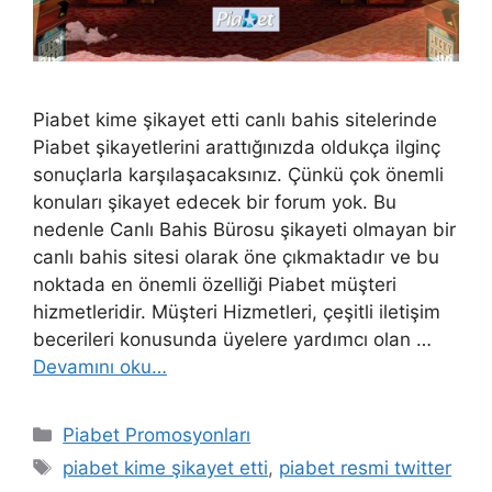
Piabet kime şikayet etti canlı bahis sitelerinde
Piabet şikayetlerini arattığınızda oldukça ilginç
sonuçlarla karşılaşacaksınız. Çünkü çok önemli
konuları şikayet edecek bir forum yok. Bu
nedenle Canlı Bahis Bürosu şikayeti olmayan bir
canlı bahis sitesi olarak öne çıkmaktadır ve bu
noktada en önemli özelliği Piabet müşteri
hizmetleridir. Müşteri Hizmetleri, çeşitli iletişim
becerileri konusunda üyelere yardımcı olan …
Devamını oku…
Kategoriler
Piabet Promosyonları
Etiketler
piabet kime şikayet etti
,
piabet resmi twitter