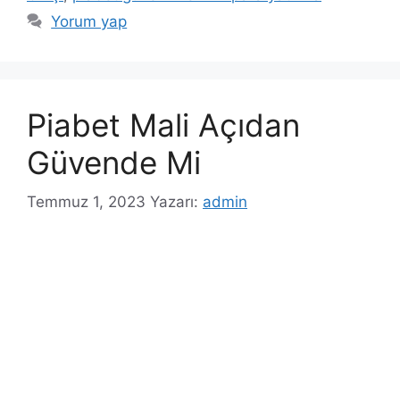
Yorum yap
Piabet Mali Açıdan
Güvende Mi
Temmuz 1, 2023
Yazarı:
admin