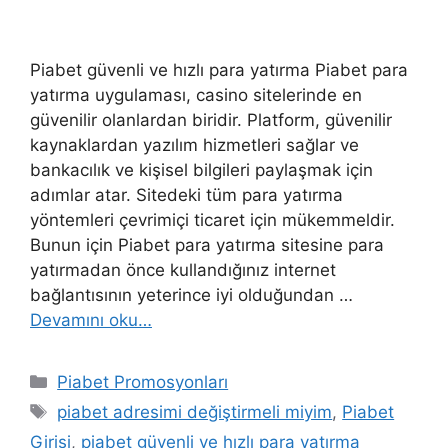
Piabet güvenli ve hızlı para yatırma Piabet para
yatırma uygulaması, casino sitelerinde en
güvenilir olanlardan biridir. Platform, güvenilir
kaynaklardan yazılım hizmetleri sağlar ve
bankacılık ve kişisel bilgileri paylaşmak için
adımlar atar. Sitedeki tüm para yatırma
yöntemleri çevrimiçi ticaret için mükemmeldir.
Bunun için Piabet para yatırma sitesine para
yatırmadan önce kullandığınız internet
bağlantısının yeterince iyi olduğundan …
Devamını oku…
Kategoriler
Piabet Promosyonları
Etiketler
piabet adresimi değiştirmeli miyim
,
Piabet
Girişi
,
piabet güvenli ve hızlı para yatırma