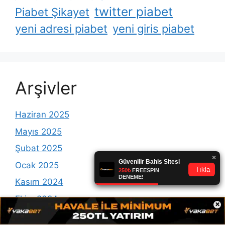
twitter piabet
Piabet Şikayet
yeni adresi piabet
yeni giris piabet
Arşivler
Haziran 2025
Mayıs 2025
Şubat 2025
Ocak 2025
Kasım 2024
Ekim 2024
×
Eylül 2024