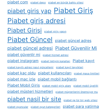
piabet com
piabet depo
piabet en büyük bahis sitesi
Piabet Giriş
piabet giris yap
Piabet giriş adresi
Piabet Girişi
piabet giriş yapın
Piabet Güncel
piabet güncel adres
piabet güncel adresi
Piabet Güvenilir Mi
piabet güvenlir mi
piabet hizmet adresi
piabet instagram
Piabet kayıt
piabet i̇letişim kanalları
piabet kayıtlı adresi nasıl güncellenir
piabet kayıt teşvikleri
piabet kaç oldu
piabet kullanıcıları
piabet masa limitleri
piabet maç izle
piabet mobil bağlantı
Piabet Mobil Giriş
piabet mobil giriş alanı
piabet mobil üyeliği
piabet müşteri hizmetleri
piabet müşterilerini önemsiyor mu
piabet nasil bir site
piabet ne tür bir web sitesi
piabet para yatirma
piabet oyuncular
piabet oyun kategorileri