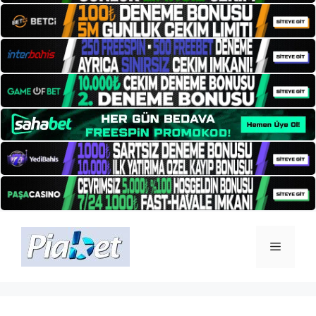
İçeriğe
atla
Menü