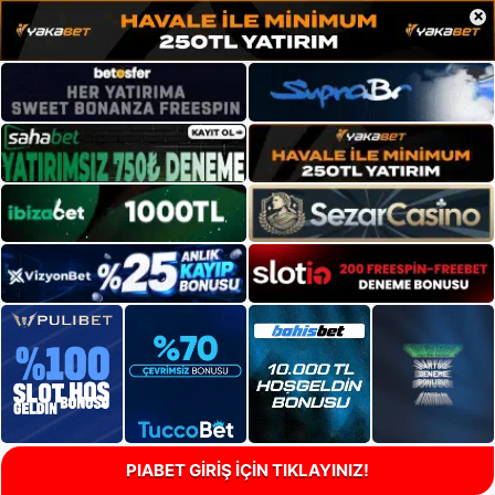
×
PIABET GİRİŞ İÇİN TIKLAYINIZ!