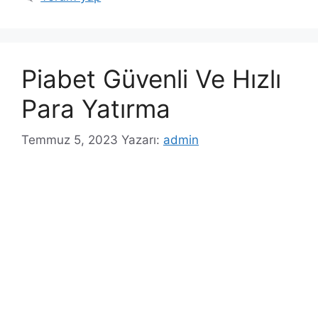
Piabet Güvenli Ve Hızlı
Para Yatırma
Temmuz 5, 2023
Yazarı:
admin