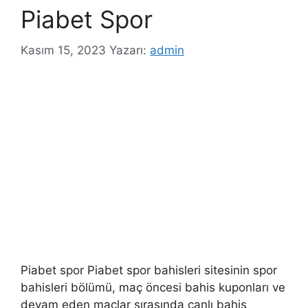
Piabet Spor
Kasım 15, 2023
Yazarı:
admin
Piabet spor Piabet spor bahisleri sitesinin spor
bahisleri bölümü, maç öncesi bahis kuponları ve
devam eden maçlar sırasında canlı bahis