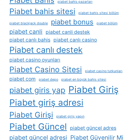
piabet bahis pazarları
Piabet bahis sitesi
piabet bahis sitesi bölüm
piabet bonus
piabet blackjack double
piabet bölüm
piabet canli
piabet canli destek
piabet canlı bahis
piabet canlı casino
Piabet canlı destek
piabet casino oyunları
Piabet Casino Sitesi
piabet casino tutkunları
piabet com
piabet depo
piabet en büyük bahis sitesi
Piabet Giriş
piabet giris yap
Piabet giriş adresi
Piabet Girişi
piabet giriş yapın
Piabet Güncel
piabet güncel adres
piabet güncel adresi
Piabet Güvenilir Mi