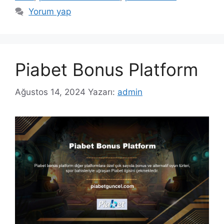
Yorum yap
Piabet Bonus Platform
Ağustos 14, 2024
Yazarı:
admin