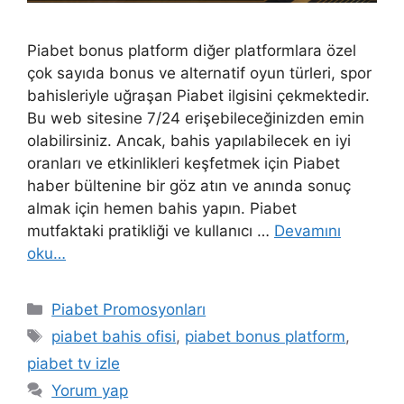
Piabet bonus platform diğer platformlara özel
çok sayıda bonus ve alternatif oyun türleri, spor
bahisleriyle uğraşan Piabet ilgisini çekmektedir.
Bu web sitesine 7/24 erişebileceğinizden emin
olabilirsiniz. Ancak, bahis yapılabilecek en iyi
oranları ve etkinlikleri keşfetmek için Piabet
haber bültenine bir göz atın ve anında sonuç
almak için hemen bahis yapın. Piabet
mutfaktaki pratikliği ve kullanıcı …
Devamını
oku…
Kategoriler
Piabet Promosyonları
Etiketler
piabet bahis ofisi
,
piabet bonus platform
,
piabet tv izle
Yorum yap