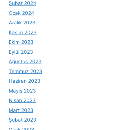
Şubat 2024
Ocak 2024
Aralık 2023
Kasım 2023
Ekim 2023
Eylül 2023
Ağustos 2023
Temmuz 2023
Haziran 2023
Mayıs 2023
Nisan 2023
Mart 2023
Şubat 2023
Ocak 2023