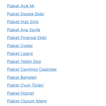
Piabet Açık Mı
Piabet Destek Ekibi
Piabet Hızlı Giriş
Piabet Ana Sayfa
Piabet Finansal Ekibi
Piabet Üyeler
Piabet Lisans
Piabet Yetkin Ekip
Piabet Çevrimiçi Casinolar
Piabet Bahisleri
Piabet Oyun Türleri
Piabet Hizmet
Piabet Oturum İşlemi