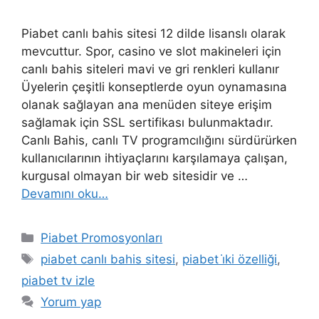
Piabet canlı bahis sitesi 12 dilde lisanslı olarak
mevcuttur. Spor, casino ve slot makineleri için
canlı bahis siteleri mavi ve gri renkleri kullanır
Üyelerin çeşitli konseptlerde oyun oynamasına
olanak sağlayan ana menüden siteye erişim
sağlamak için SSL sertifikası bulunmaktadır.
Canlı Bahis, canlı TV programcılığını sürdürürken
kullanıcılarının ihtiyaçlarını karşılamaya çalışan,
kurgusal olmayan bir web sitesidir ve …
Devamını oku…
Kategoriler
Piabet Promosyonları
Etiketler
piabet canlı bahis sitesi
,
piabet i̇ki özelliği
,
piabet tv izle
Yorum yap