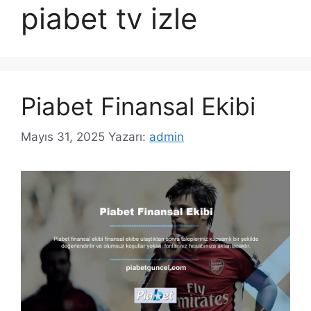
piabet tv izle
Piabet Finansal Ekibi
Mayıs 31, 2025
Yazarı:
admin