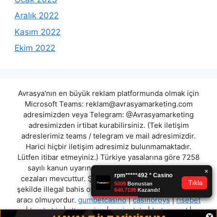
Aralık 2022
Kasım 2022
Ekim 2022
Avrasya'nın en büyük reklam platformunda olmak için
Microsoft Teams:
reklam@avrasyamarketing.com
adresimizden veya Telegram: @Avrasyamarketing
adresimizden irtibat kurabilirsiniz. (Tek iletişim
adreslerimiz teams / telegram ve mail adresimizdir.
Harici hiçbir iletişim adresimiz bulunmamaktadır.
Lütfen itibar etmeyiniz.) Türkiye yasalarına göre 7258
sayılı kanun uyarınca yasa dışı bahis oynamanın
cezaları mevcuttur. Şu an bulunduğunuz site hiç bir
şekilde illegal bahis oyunları oynatmıyor ve oynamaya
aracı olmuyordur.
gumbetcasino
|
casinoroys
|
risebet
|
hepbahis
|
altıncasino
|
casinololo
|
betreward
|
×