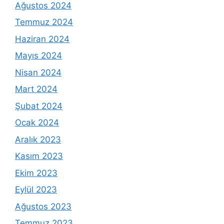
Ağustos 2024
Temmuz 2024
Haziran 2024
Mayıs 2024
Nisan 2024
Mart 2024
Şubat 2024
Ocak 2024
Aralık 2023
Kasım 2023
Ekim 2023
Eylül 2023
Ağustos 2023
Temmuz 2023