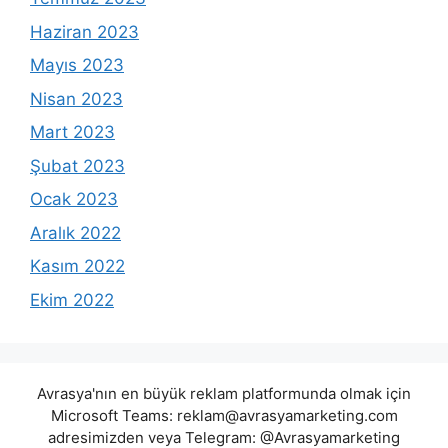
Haziran 2023
Mayıs 2023
Nisan 2023
Mart 2023
Şubat 2023
Ocak 2023
Aralık 2022
Kasım 2022
Ekim 2022
Avrasya'nın en büyük reklam platformunda olmak için
Microsoft Teams:
reklam@avrasyamarketing.com
adresimizden veya Telegram: @Avrasyamarketing