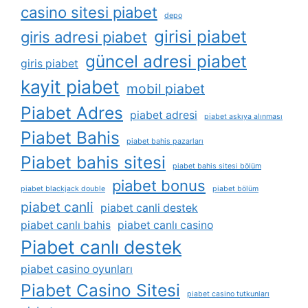
casino sitesi piabet
depo
girisi piabet
giris adresi piabet
güncel adresi piabet
giris piabet
kayit piabet
mobil piabet
Piabet Adres
piabet adresi
piabet askıya alınması
Piabet Bahis
piabet bahis pazarları
Piabet bahis sitesi
piabet bahis sitesi bölüm
piabet bonus
piabet blackjack double
piabet bölüm
piabet canli
piabet canli destek
piabet canlı bahis
piabet canlı casino
Piabet canlı destek
piabet casino oyunları
Piabet Casino Sitesi
piabet casino tutkunları