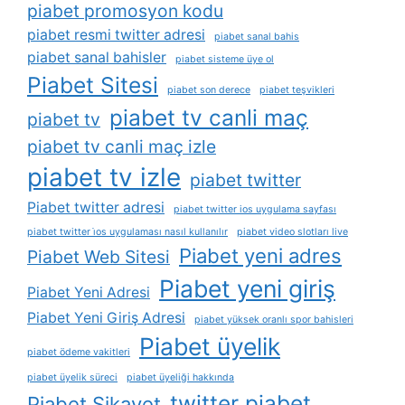
piabet promosyon kodu
piabet resmi twitter adresi
piabet sanal bahis
piabet sanal bahisler
piabet sisteme üye ol
Piabet Sitesi
piabet son derece
piabet teşvikleri
piabet tv canli maç
piabet tv
piabet tv canli maç izle
piabet tv izle
piabet twitter
Piabet twitter adresi
piabet twitter ios uygulama sayfası
piabet twitter i̇os uygulaması nasıl kullanılır
piabet video slotları live
Piabet yeni adres
Piabet Web Sitesi
Piabet yeni giriş
Piabet Yeni Adresi
Piabet Yeni Giriş Adresi
piabet yüksek oranlı spor bahisleri
Piabet üyelik
piabet ödeme vakitleri
piabet üyelik süreci
piabet üyeliği hakkında
twitter piabet
Piabet Şikayet