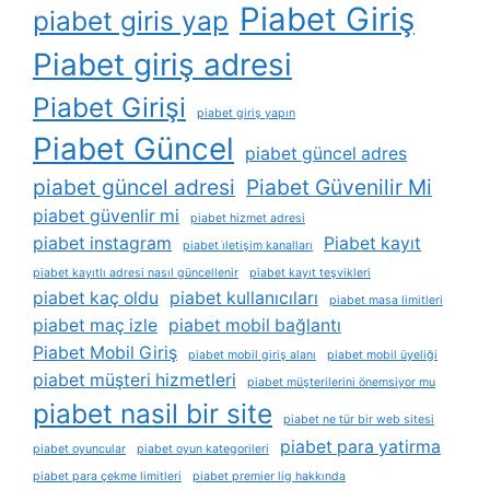
Piabet Giriş
piabet giris yap
Piabet giriş adresi
Piabet Girişi
piabet giriş yapın
Piabet Güncel
piabet güncel adres
piabet güncel adresi
Piabet Güvenilir Mi
piabet güvenlir mi
piabet hizmet adresi
piabet instagram
Piabet kayıt
piabet i̇letişim kanalları
piabet kayıtlı adresi nasıl güncellenir
piabet kayıt teşvikleri
piabet kaç oldu
piabet kullanıcıları
piabet masa limitleri
piabet maç izle
piabet mobil bağlantı
Piabet Mobil Giriş
piabet mobil giriş alanı
piabet mobil üyeliği
piabet müşteri hizmetleri
piabet müşterilerini önemsiyor mu
piabet nasil bir site
piabet ne tür bir web sitesi
piabet para yatirma
piabet oyuncular
piabet oyun kategorileri
piabet para çekme limitleri
piabet premier lig hakkında