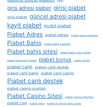
depo
girisi piabet
giris adresi piabet
güncel adresi piabet
giris piabet
kayit piabet
mobil piabet
Piabet Adres
piabet adresi
piabet askıya alınması
Piabet Bahis
piabet bahis pazarları
Piabet bahis sitesi
piabet bahis sitesi bölüm
piabet bonus
piabet blackjack double
piabet bölüm
piabet canli
piabet canli destek
piabet canlı bahis
piabet canlı casino
Piabet canlı destek
piabet casino oyunları
Piabet Casino Sitesi
piabet casino tutkunları
piabet com
piabet depo
piabet en büyük bahis sitesi