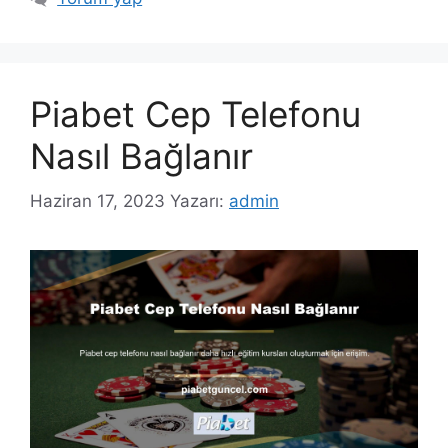
Piabet Cep Telefonu
Nasıl Bağlanır
Haziran 17, 2023
Yazarı:
admin