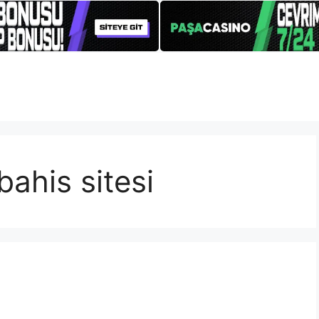
ahis sitesi