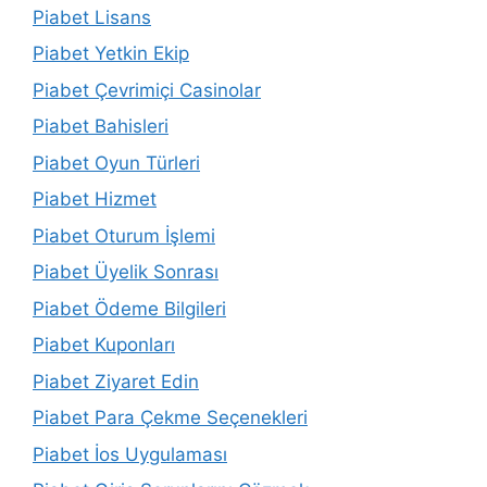
Piabet Lisans
Piabet Yetkin Ekip
Piabet Çevrimiçi Casinolar
Piabet Bahisleri
Piabet Oyun Türleri
Piabet Hizmet
Piabet Oturum İşlemi
Piabet Üyelik Sonrası
Piabet Ödeme Bilgileri
Piabet Kuponları
Piabet Ziyaret Edin
Piabet Para Çekme Seçenekleri
Piabet İos Uygulaması