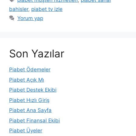
piabet müşteri hizmetleri
,
piabet sanal
bahisler
,
piabet tv izle
Yorum yap
Son Yazılar
Piabet Ödemeler
Piabet Açık Mı
Piabet Destek Ekibi
Piabet Hızlı Giriş
Piabet Ana Sayfa
Piabet Finansal Ekibi
Piabet Üyeler