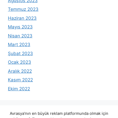
Ağustos 2023
Temmuz 2023
Haziran 2023
Mayıs 2023
Nisan 2023
Mart 2023
Şubat 2023
Ocak 2023
Aralık 2022
Kasım 2022
Ekim 2022
Avrasya'nın en büyük reklam platformunda olmak için