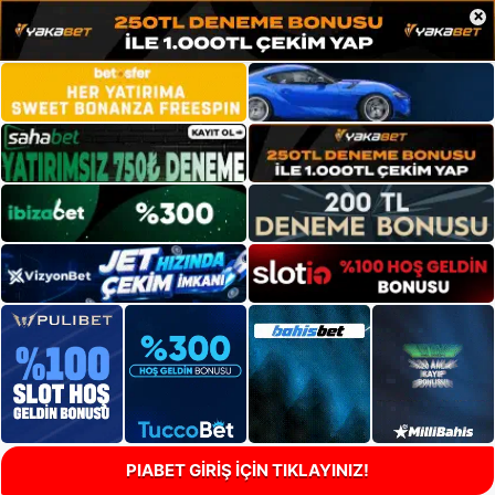
×
PIABET GİRİŞ İÇİN TIKLAYINIZ!