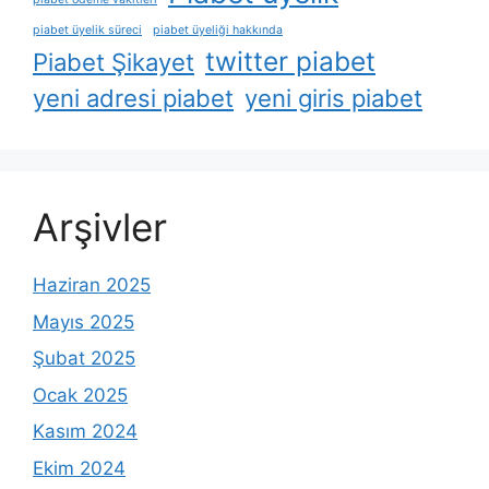
piabet üyelik süreci
piabet üyeliği hakkında
twitter piabet
Piabet Şikayet
yeni adresi piabet
yeni giris piabet
Arşivler
Haziran 2025
Mayıs 2025
Şubat 2025
Ocak 2025
Kasım 2024
Ekim 2024