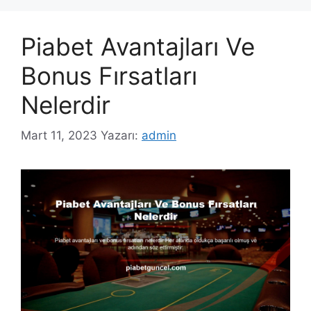
Piabet Avantajları Ve
Bonus Fırsatları
Nelerdir
Mart 11, 2023
Yazarı:
admin