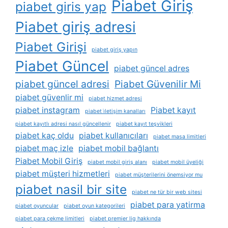
Piabet Giriş
piabet giris yap
Piabet giriş adresi
Piabet Girişi
piabet giriş yapın
Piabet Güncel
piabet güncel adres
piabet güncel adresi
Piabet Güvenilir Mi
piabet güvenlir mi
piabet hizmet adresi
piabet instagram
Piabet kayıt
piabet i̇letişim kanalları
piabet kayıtlı adresi nasıl güncellenir
piabet kayıt teşvikleri
piabet kaç oldu
piabet kullanıcıları
piabet masa limitleri
piabet maç izle
piabet mobil bağlantı
Piabet Mobil Giriş
piabet mobil giriş alanı
piabet mobil üyeliği
piabet müşteri hizmetleri
piabet müşterilerini önemsiyor mu
piabet nasil bir site
piabet ne tür bir web sitesi
piabet para yatirma
piabet oyuncular
piabet oyun kategorileri
piabet para çekme limitleri
piabet premier lig hakkında