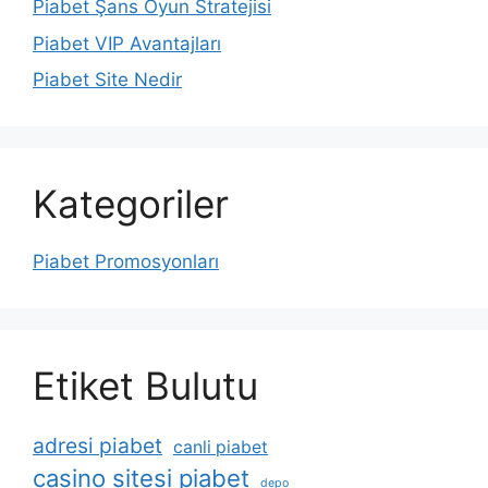
Piabet Şans Oyun Stratejisi
Piabet VIP Avantajları
Piabet Site Nedir
Kategoriler
Piabet Promosyonları
Etiket Bulutu
adresi piabet
canli piabet
casino sitesi piabet
depo