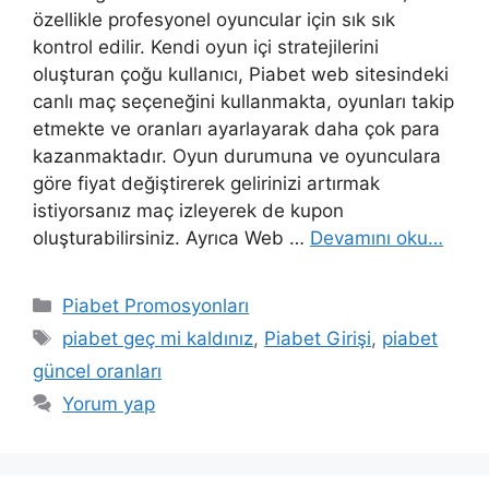
özellikle profesyonel oyuncular için sık sık
kontrol edilir. Kendi oyun içi stratejilerini
oluşturan çoğu kullanıcı, Piabet web sitesindeki
canlı maç seçeneğini kullanmakta, oyunları takip
etmekte ve oranları ayarlayarak daha çok para
kazanmaktadır. Oyun durumuna ve oyunculara
göre fiyat değiştirerek gelirinizi artırmak
istiyorsanız maç izleyerek de kupon
oluşturabilirsiniz. Ayrıca Web …
Devamını oku…
Kategoriler
Piabet Promosyonları
Etiketler
piabet geç mi kaldınız
,
Piabet Girişi
,
piabet
güncel oranları
Yorum yap