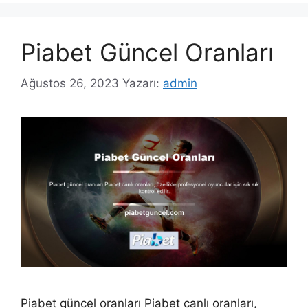
Piabet Güncel Oranları
Ağustos 26, 2023
Yazarı:
admin
Piabet güncel oranları Piabet canlı oranları,