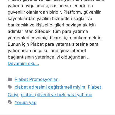
yatırma uygulaması, casino sitelerinde en
güvenilir olanlardan biridir. Platform, güvenilir
kaynaklardan yazılım hizmetleri sağlar ve
bankacılık ve kişisel bilgileri paylaşmak için
adımlar atar. Sitedeki tüm para yatırma
yöntemleri çevrimiçi ticaret için mükemmeldir.
Bunun için Piabet para yatırma sitesine para
yatırmadan önce kullandığınız internet
bağlantısının yeterince iyi olduğundan …
Devamını oku…
Kategoriler
Piabet Promosyonları
Etiketler
piabet adresimi değiştirmeli miyim
,
Piabet
Girişi
,
piabet güvenli ve hızlı para yatırma
Yorum yap