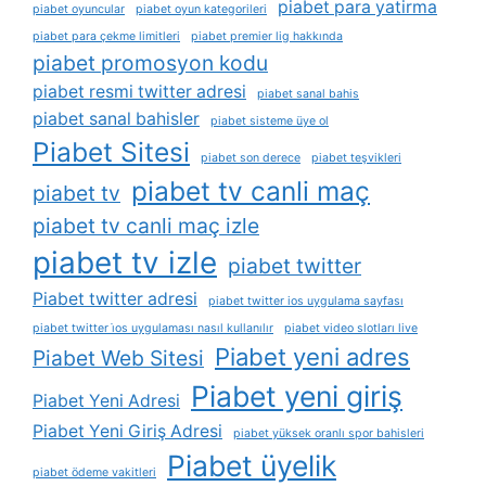
piabet para yatirma
piabet oyuncular
piabet oyun kategorileri
piabet para çekme limitleri
piabet premier lig hakkında
piabet promosyon kodu
piabet resmi twitter adresi
piabet sanal bahis
piabet sanal bahisler
piabet sisteme üye ol
Piabet Sitesi
piabet son derece
piabet teşvikleri
piabet tv canli maç
piabet tv
piabet tv canli maç izle
piabet tv izle
piabet twitter
Piabet twitter adresi
piabet twitter ios uygulama sayfası
piabet twitter i̇os uygulaması nasıl kullanılır
piabet video slotları live
Piabet yeni adres
Piabet Web Sitesi
Piabet yeni giriş
Piabet Yeni Adresi
Piabet Yeni Giriş Adresi
piabet yüksek oranlı spor bahisleri
Piabet üyelik
piabet ödeme vakitleri