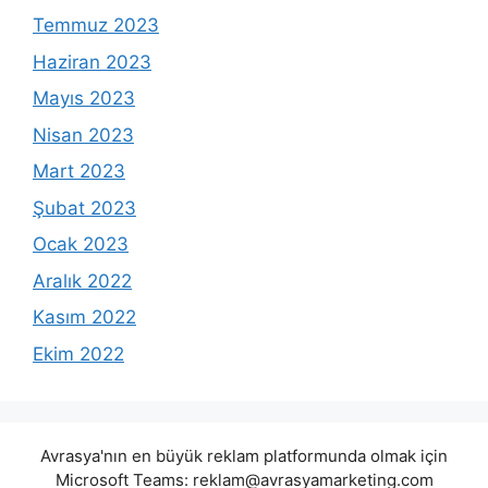
Temmuz 2023
Haziran 2023
Mayıs 2023
Nisan 2023
Mart 2023
Şubat 2023
Ocak 2023
Aralık 2022
Kasım 2022
Ekim 2022
Avrasya'nın en büyük reklam platformunda olmak için
Microsoft Teams:
reklam@avrasyamarketing.com