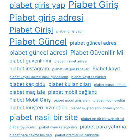
Piabet Giriş
piabet giris yap
Piabet giriş adresi
Piabet Girişi
piabet giriş yapın
Piabet Güncel
piabet güncel adres
piabet güncel adresi
Piabet Güvenilir Mi
piabet güvenlir mi
piabet hizmet adresi
piabet instagram
Piabet kayıt
piabet i̇letişim kanalları
piabet kayıtlı adresi nasıl güncellenir
piabet kayıt teşvikleri
piabet kaç oldu
piabet kullanıcıları
piabet masa limitleri
piabet maç izle
piabet mobil bağlantı
Piabet Mobil Giriş
piabet mobil giriş alanı
piabet mobil üyeliği
piabet müşteri hizmetleri
piabet müşterilerini önemsiyor mu
piabet nasil bir site
piabet ne tür bir web sitesi
piabet para yatirma
piabet oyuncular
piabet oyun kategorileri
piabet para çekme limitleri
piabet premier lig hakkında