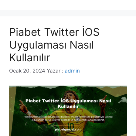
Piabet Twitter İOS
Uygulaması Nasıl
Kullanılır
Ocak 20, 2024
Yazarı:
admin