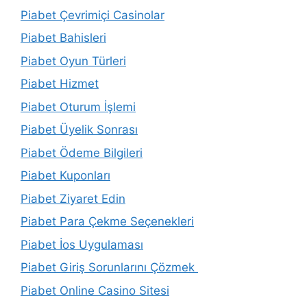
Piabet Çevrimiçi Casinolar
Piabet Bahisleri
Piabet Oyun Türleri
Piabet Hizmet
Piabet Oturum İşlemi
Piabet Üyelik Sonrası
Piabet Ödeme Bilgileri
Piabet Kuponları
Piabet Ziyaret Edin
Piabet Para Çekme Seçenekleri
Piabet İos Uygulaması
Piabet Giriş Sorunlarını Çözmek
Piabet Online Casino Sitesi