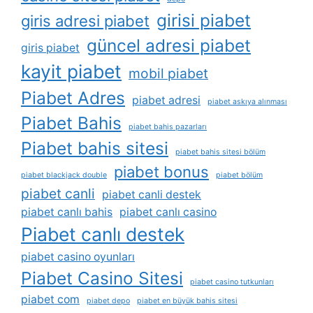
girisi piabet
giris adresi piabet
güncel adresi piabet
giris piabet
kayit piabet
mobil piabet
Piabet Adres
piabet adresi
piabet askıya alınması
Piabet Bahis
piabet bahis pazarları
Piabet bahis sitesi
piabet bahis sitesi bölüm
piabet bonus
piabet blackjack double
piabet bölüm
piabet canli
piabet canli destek
piabet canlı bahis
piabet canlı casino
Piabet canlı destek
piabet casino oyunları
Piabet Casino Sitesi
piabet casino tutkunları
piabet com
piabet depo
piabet en büyük bahis sitesi