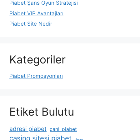
Piabet Şans Oyun Stratejisi
Piabet VIP Avantajları
Piabet Site Nedir
Kategoriler
Piabet Promosyonları
Etiket Bulutu
adresi piabet
canli piabet
casino sitesi piabet
depo