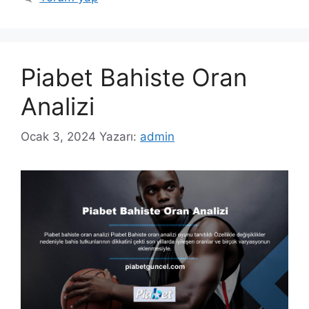
Piabet Bahiste Oran
Analizi
Ocak 3, 2024
Yazarı:
admin