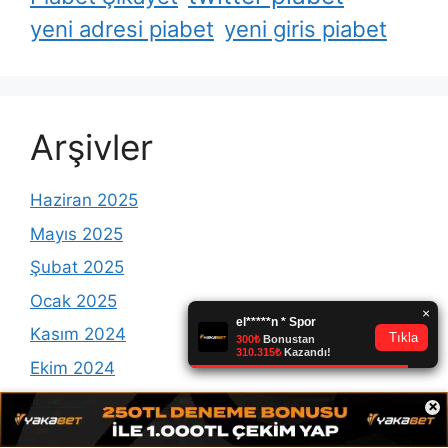
yeni adresi piabet
yeni giris piabet
Arşivler
Haziran 2025
Mayıs 2025
Şubat 2025
Ocak 2025
Kasım 2024
Ekim 2024
Eylül 2024
×
Ağustos 2024