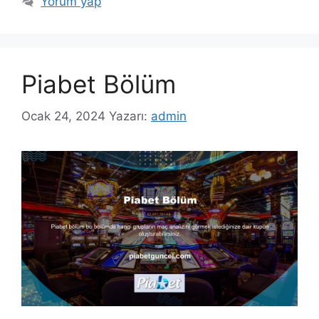
Yorum yap
Piabet Bölüm
Ocak 24, 2024
Yazarı:
admin