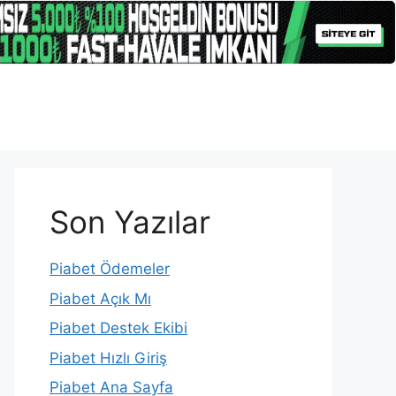
Son Yazılar
Piabet Ödemeler
Piabet Açık Mı
Piabet Destek Ekibi
Piabet Hızlı Giriş
Piabet Ana Sayfa