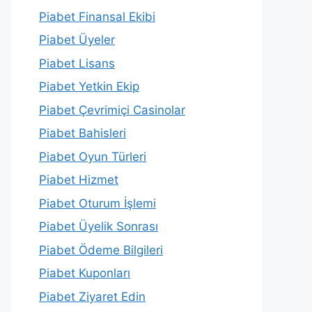
Piabet Finansal Ekibi
Piabet Üyeler
Piabet Lisans
Piabet Yetkin Ekip
Piabet Çevrimiçi Casinolar
Piabet Bahisleri
Piabet Oyun Türleri
Piabet Hizmet
Piabet Oturum İşlemi
Piabet Üyelik Sonrası
Piabet Ödeme Bilgileri
Piabet Kuponları
Piabet Ziyaret Edin