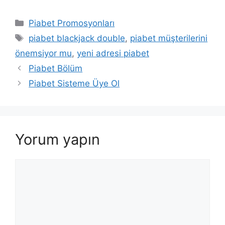
Kategoriler
Piabet Promosyonları
Etiketler
piabet blackjack double
,
piabet müşterilerini
önemsiyor mu
,
yeni adresi piabet
Yazı
Piabet Bölüm
dolaşımı
Piabet Sisteme Üye Ol
Yorum yapın
Yorum