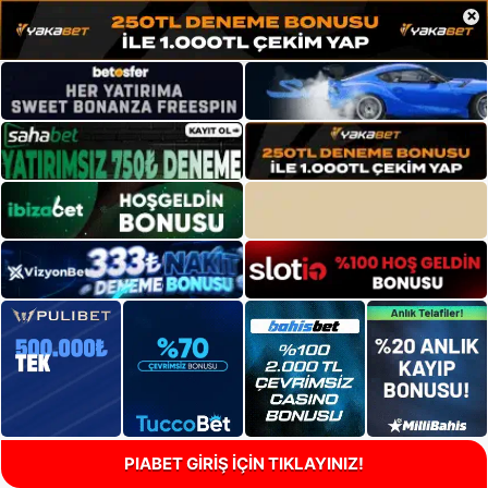
×
PIABET GİRİŞ İÇİN TIKLAYINIZ!