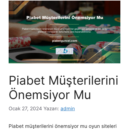
Piabet Müşterilerini
Önemsiyor Mu
Ocak 27, 2024
Yazarı:
admin
Piabet müşterilerini önemsiyor mu oyun siteleri