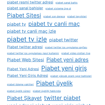
piabet resmi twitter adresi
piabet sanal bahis
piabet sanal bahisler
piabet sisteme üye ol
Piabet Sitesi
piabet son derece
piabet teşvikleri
piabet tv canli maç
piabet tv
piabet tv canli maç izle
piabet tv izle
piabet twitter
Piabet twitter adresi
piabet twitter ios uygulama sayfası
piabet twitter i̇os uygulaması nasıl kullanılır
piabet video slotları live
Piabet yeni adres
Piabet Web Sitesi
Piabet yeni giriş
Piabet Yeni Adresi
Piabet Yeni Giriş Adresi
piabet yüksek oranlı spor bahisleri
Piabet üyelik
piabet ödeme vakitleri
piabet üyelik süreci
piabet üyeliği hakkında
twitter piabet
Piabet Şikayet