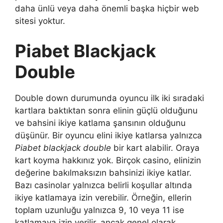
daha ünlü veya daha önemli başka hiçbir web
sitesi yoktur.
Piabet Blackjack
Double
Double down durumunda oyuncu ilk iki sıradaki
kartlara baktıktan sonra elinin güçlü olduğunu
ve bahsini ikiye katlama şansının olduğunu
düşünür. Bir oyuncu elini ikiye katlarsa yalnızca
Piabet blackjack double
bir kart alabilir. Oraya
kart koyma hakkınız yok. Birçok casino, elinizin
değerine bakılmaksızın bahsinizi ikiye katlar.
Bazı casinolar yalnızca belirli koşullar altında
ikiye katlamaya izin verebilir. Örneğin, ellerin
toplam uzunluğu yalnızca 9, 10 veya 11 ise
katlamaya izin verilir, ancak genel olarak