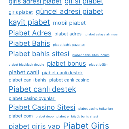
girisi piabet
giris adresi piabet
güncel adresi piabet
giris piabet
kayit piabet
mobil piabet
Piabet Adres
piabet adresi
piabet askıya alınması
Piabet Bahis
piabet bahis pazarları
Piabet bahis sitesi
piabet bahis sitesi bölüm
piabet bonus
piabet blackjack double
piabet bölüm
piabet canli
piabet canli destek
piabet canlı bahis
piabet canlı casino
Piabet canlı destek
piabet casino oyunları
Piabet Casino Sitesi
piabet casino tutkunları
piabet com
piabet depo
piabet en büyük bahis sitesi
Piabet Giriş
piabet giris yap