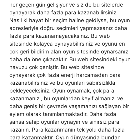
her geçen gün gelişiyor ve siz de bu sitelerde
oynayarak daha fazla para kazanabilirsiniz.
Nasıl ki hayat bir seçim haline geldiyse, bu oyun
adresleriyle doğru seçimleri yapmazsanız daha
fazla para kazanamayacaksınız. Bu web
sitesinde kolayca oynayabilirsiniz ve oyunu en
çok geri bildirim alan oyun sitesinde oynarsanız
daha da öne çıkacaktır. Bu web sitesindeki oyun
havuzu çok geniştir. Bu web sitesinde
oynayarak çok fazla enerji harcamadan para
kazanabilirsiniz ve bu oyunları sabırsızlıkla
bekleyeceksiniz. Oyun oynamak, çok para
kazanmanızı, bu oyunlardan keyif almanızı ve
daha geniş bir çevrede yaşamanızı sağlayan bir
eylem olarak tanımlanmaktadır. Daha fazla
şansa sahip oyunlar oynayın ve sınırsız para
kazanın. Para kazanmanın tek yolu daha fazla
para kazanmaktır. Oyun dünyasında bundan