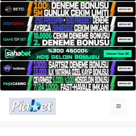
İçeriğe
atla
Menü