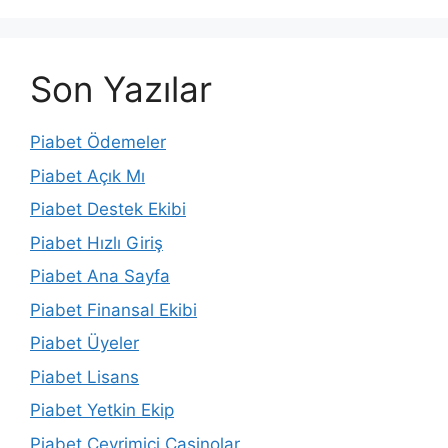
Son Yazılar
Piabet Ödemeler
Piabet Açık Mı
Piabet Destek Ekibi
Piabet Hızlı Giriş
Piabet Ana Sayfa
Piabet Finansal Ekibi
Piabet Üyeler
Piabet Lisans
Piabet Yetkin Ekip
Piabet Çevrimiçi Casinolar