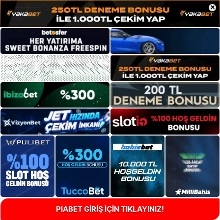
×
PIABET GİRİŞ İÇİN TIKLAYINIZ!