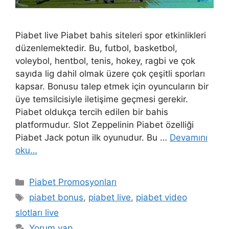
Piabet live Piabet bahis siteleri spor etkinlikleri
düzenlemektedir. Bu, futbol, ​​basketbol, ​​
voleybol, hentbol, ​​tenis, hokey, ragbi ve çok
sayıda lig dahil olmak üzere çok çeşitli sporları
kapsar. Bonusu talep etmek için oyuncuların bir
üye temsilcisiyle iletişime geçmesi gerekir.
Piabet oldukça tercih edilen bir bahis
platformudur. Slot Zeppelinin Piabet özelliği
Piabet Jack potun ilk oyunudur. Bu …
Devamını
oku…
Kategoriler
Piabet Promosyonları
Etiketler
piabet bonus
,
piabet live
,
piabet video
slotları live
Yorum yap