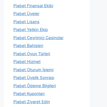
Piabet Finansal Ekibi
Piabet Üyeler
Piabet Lisans
Piabet Yetkin Ekip
Piabet Çevrimiçi Casinolar
Piabet Bahisleri
Piabet Oyun Türleri
Piabet Hizmet
Piabet Oturum İşlemi
Piabet Üyelik Sonrası
Piabet Ödeme Bilgileri
Piabet Kuponları
Piabet Ziyaret Edin