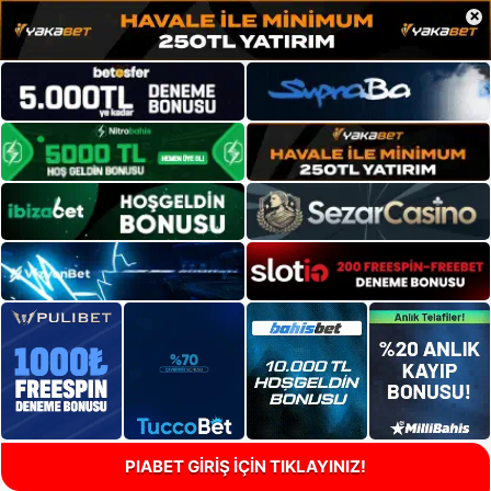
×
PIABET GİRİŞ İÇİN TIKLAYINIZ!