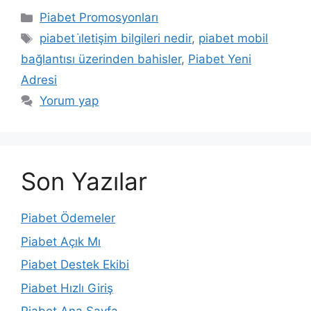
Kategoriler
Piabet Promosyonları
Etiketler
piabet i̇letişim bilgileri nedir
,
piabet mobil
bağlantısı üzerinden bahisler
,
Piabet Yeni
Adresi
Yorum yap
Son Yazılar
Piabet Ödemeler
Piabet Açık Mı
Piabet Destek Ekibi
Piabet Hızlı Giriş