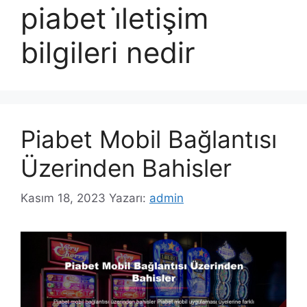
piabet i̇letişim
bilgileri nedir
Piabet Mobil Bağlantısı
Üzerinden Bahisler
Kasım 18, 2023
Yazarı:
admin