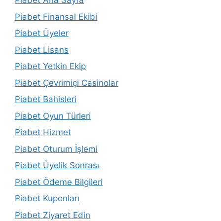
Piabet Ana Sayfa
Piabet Finansal Ekibi
Piabet Üyeler
Piabet Lisans
Piabet Yetkin Ekip
Piabet Çevrimiçi Casinolar
Piabet Bahisleri
Piabet Oyun Türleri
Piabet Hizmet
Piabet Oturum İşlemi
Piabet Üyelik Sonrası
Piabet Ödeme Bilgileri
Piabet Kuponları
Piabet Ziyaret Edin