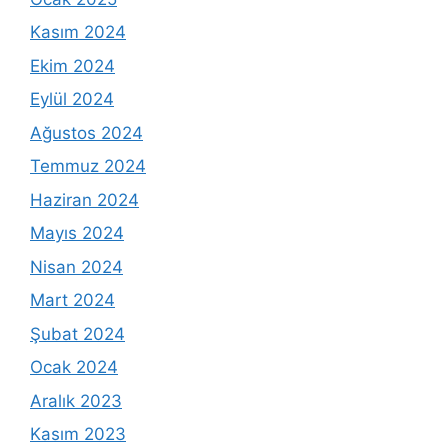
Kasım 2024
Ekim 2024
Eylül 2024
Ağustos 2024
Temmuz 2024
Haziran 2024
Mayıs 2024
Nisan 2024
Mart 2024
Şubat 2024
Ocak 2024
Aralık 2023
Kasım 2023