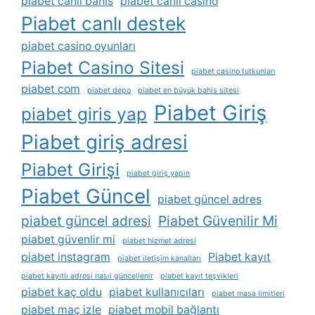
piabet canlı bahis
piabet canlı casino
Piabet canlı destek
piabet casino oyunları
Piabet Casino Sitesi
piabet casino tutkunları
piabet com
piabet depo
piabet en büyük bahis sitesi
Piabet Giriş
piabet giris yap
Piabet giriş adresi
Piabet Girişi
piabet giriş yapın
Piabet Güncel
piabet güncel adres
piabet güncel adresi
Piabet Güvenilir Mi
piabet güvenlir mi
piabet hizmet adresi
piabet instagram
Piabet kayıt
piabet i̇letişim kanalları
piabet kayıtlı adresi nasıl güncellenir
piabet kayıt teşvikleri
piabet kaç oldu
piabet kullanıcıları
piabet masa limitleri
piabet maç izle
piabet mobil bağlantı