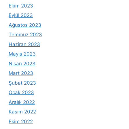
Ekim 2023
Eylül 2023
Ağustos 2023
Temmuz 2023
Haziran 2023
Mayıs 2023
Nisan 2023
Mart 2023
Şubat 2023
Ocak 2023
Aralık 2022
Kasım 2022
Ekim 2022