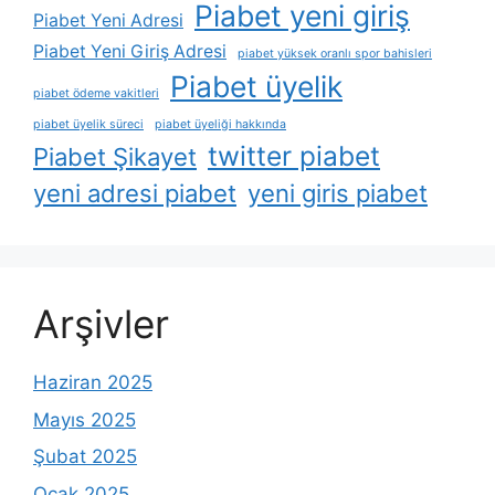
Piabet yeni giriş
Piabet Yeni Adresi
Piabet Yeni Giriş Adresi
piabet yüksek oranlı spor bahisleri
Piabet üyelik
piabet ödeme vakitleri
piabet üyelik süreci
piabet üyeliği hakkında
twitter piabet
Piabet Şikayet
yeni adresi piabet
yeni giris piabet
Arşivler
Haziran 2025
Mayıs 2025
Şubat 2025
Ocak 2025