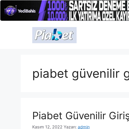
İçeriğe
atla
piabet güvenilir g
Piabet Güvenilir Giri
Kasım 12, 2022
Yazarı:
admin