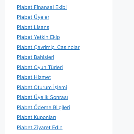
Piabet Finansal Ekibi
Piabet Üyeler
Piabet Lisans
Piabet Yetkin Ekip
Piabet Çevrimiçi Casinolar
Piabet Bahisleri
Piabet Oyun Türleri
Piabet Hizmet
Piabet Oturum İşlemi
Piabet Üyelik Sonrası
Piabet Ödeme Bilgileri
Piabet Kuponları
Piabet Ziyaret Edin