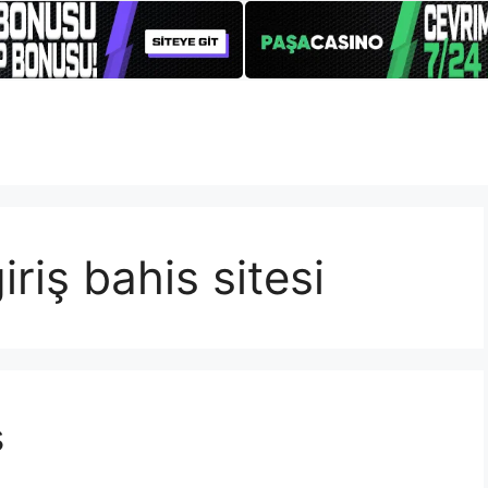
iriş bahis sitesi
ş