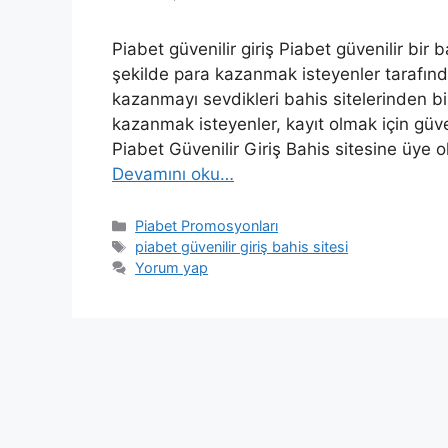
Piabet güvenilir giriş Piabet güvenilir bir 
şekilde para kazanmak isteyenler tarafında
kazanmayı sevdikleri bahis sitelerinden bi
kazanmak isteyenler, kayıt olmak için güven
Piabet Güvenilir Giriş Bahis sitesine üy
Devamını oku…
Kategoriler
Piabet Promosyonları
Etiketler
piabet güvenilir giriş bahis sitesi
Yorum yap