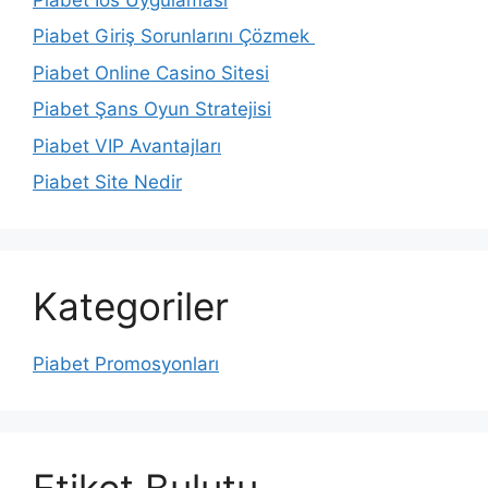
Piabet Giriş Sorunlarını Çözmek
Piabet Online Casino Sitesi
Piabet Şans Oyun Stratejisi
Piabet VIP Avantajları
Piabet Site Nedir
Kategoriler
Piabet Promosyonları