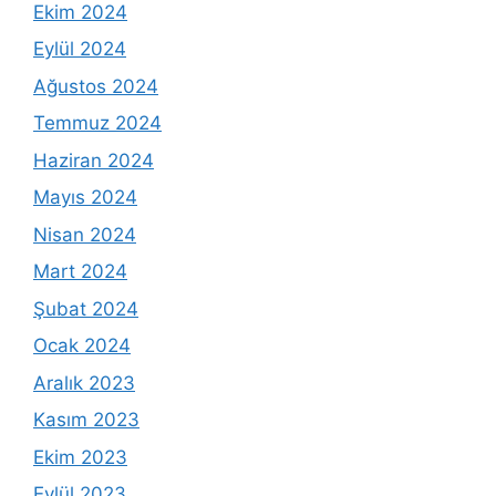
Ekim 2024
Eylül 2024
Ağustos 2024
Temmuz 2024
Haziran 2024
Mayıs 2024
Nisan 2024
Mart 2024
Şubat 2024
Ocak 2024
Aralık 2023
Kasım 2023
Ekim 2023
Eylül 2023