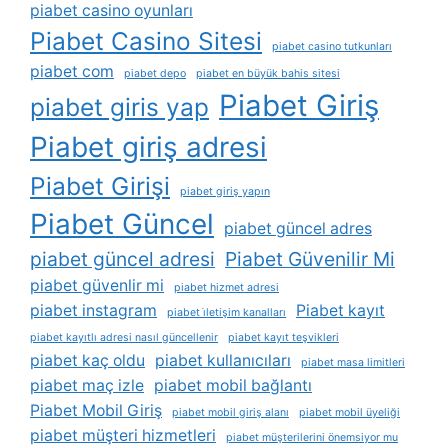
piabet casino oyunları
Piabet Casino Sitesi
piabet casino tutkunları
piabet com
piabet depo
piabet en büyük bahis sitesi
Piabet Giriş
piabet giris yap
Piabet giriş adresi
Piabet Girişi
piabet giriş yapın
Piabet Güncel
piabet güncel adres
piabet güncel adresi
Piabet Güvenilir Mi
piabet güvenlir mi
piabet hizmet adresi
piabet instagram
Piabet kayıt
piabet i̇letişim kanalları
piabet kayıtlı adresi nasıl güncellenir
piabet kayıt teşvikleri
piabet kaç oldu
piabet kullanıcıları
piabet masa limitleri
piabet maç izle
piabet mobil bağlantı
Piabet Mobil Giriş
piabet mobil giriş alanı
piabet mobil üyeliği
piabet müşteri hizmetleri
piabet müşterilerini önemsiyor mu