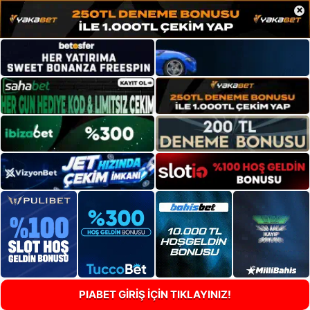
×
PIABET GİRİŞ İÇİN TIKLAYINIZ!