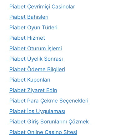
Piabet Çevrimiçi Casinolar
Piabet Bahisleri
Piabet Oyun Türleri
Piabet Hizmet
Piabet Oturum İşlemi
Piabet Üyelik Sonrası
Piabet Ödeme Bilgileri
Piabet Kuponları
Piabet Ziyaret Edin
Piabet Para Çekme Seçenekleri
Piabet İos Uygulaması
Piabet Giriş Sorunlarını Çözmek
Piabet Online Casino Sitesi