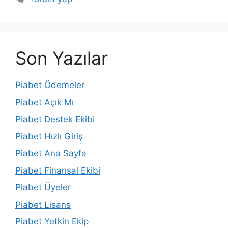
Son Yazılar
Piabet Ödemeler
Piabet Açık Mı
Piabet Destek Ekibi
Piabet Hızlı Giriş
Piabet Ana Sayfa
Piabet Finansal Ekibi
Piabet Üyeler
Piabet Lisans
Piabet Yetkin Ekip