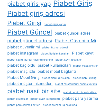
Piabet Giriş
piabet giris yap
Piabet giriş adresi
Piabet Girişi
piabet giriş yapın
Piabet Güncel
piabet güncel adres
piabet güncel adresi
Piabet Güvenilir Mi
piabet güvenlir mi
piabet hizmet adresi
piabet instagram
Piabet kayıt
piabet i̇letişim kanalları
piabet kayıtlı adresi nasıl güncellenir
piabet kayıt teşvikleri
piabet kaç oldu
piabet kullanıcıları
piabet masa limitleri
piabet maç izle
piabet mobil bağlantı
Piabet Mobil Giriş
piabet mobil giriş alanı
piabet mobil üyeliği
piabet müşteri hizmetleri
piabet müşterilerini önemsiyor mu
piabet nasil bir site
piabet ne tür bir web sitesi
piabet para yatirma
piabet oyuncular
piabet oyun kategorileri
piabet para çekme limitleri
piabet premier lig hakkında