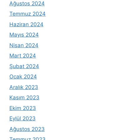
Ağustos 2024
Temmuz 2024
Haziran 2024
Mayıs 2024
Nisan 2024
Mart 2024
Şubat 2024
Ocak 2024
Aralık 2023
Kasım 2023
Ekim 2023
Eylül 2023
Ağustos 2023
Temmuz 2023