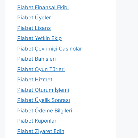
Piabet Finansal Ekibi
Piabet Üyeler
Piabet Lisans
Piabet Yetkin Ekip
Piabet Çevrimiçi Casinolar
Piabet Bahisleri
Piabet Oyun Türleri
Piabet Hizmet
Piabet Oturum İşlemi
Piabet Üyelik Sonrası
Piabet Ödeme Bilgileri
Piabet Kuponları
Piabet Ziyaret Edin