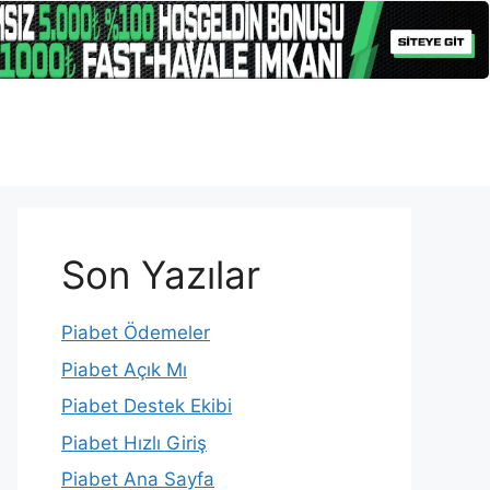
Son Yazılar
Piabet Ödemeler
Piabet Açık Mı
Piabet Destek Ekibi
Piabet Hızlı Giriş
Piabet Ana Sayfa