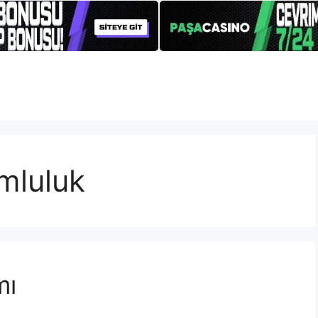
mluluk
mı