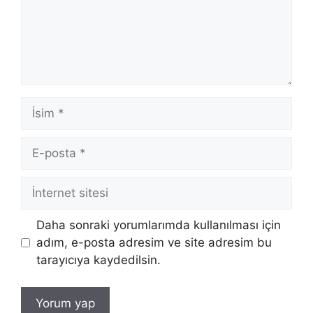
İsim
E-
posta
İnternet
sitesi
Daha sonraki yorumlarımda kullanılması için
adım, e-posta adresim ve site adresim bu
tarayıcıya kaydedilsin.