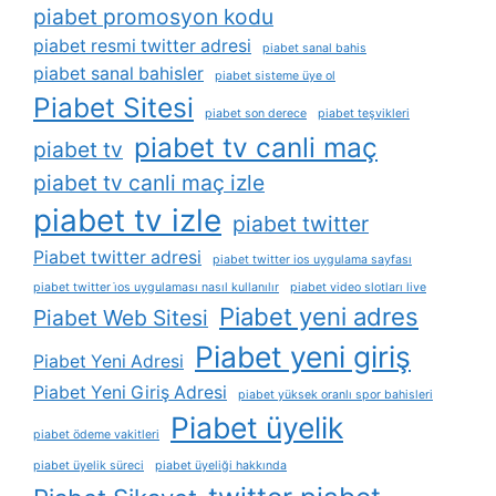
piabet promosyon kodu
piabet resmi twitter adresi
piabet sanal bahis
piabet sanal bahisler
piabet sisteme üye ol
Piabet Sitesi
piabet son derece
piabet teşvikleri
piabet tv canli maç
piabet tv
piabet tv canli maç izle
piabet tv izle
piabet twitter
Piabet twitter adresi
piabet twitter ios uygulama sayfası
piabet twitter i̇os uygulaması nasıl kullanılır
piabet video slotları live
Piabet yeni adres
Piabet Web Sitesi
Piabet yeni giriş
Piabet Yeni Adresi
Piabet Yeni Giriş Adresi
piabet yüksek oranlı spor bahisleri
Piabet üyelik
piabet ödeme vakitleri
piabet üyelik süreci
piabet üyeliği hakkında