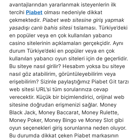
avantajlarından yararlanmak isteyenlerin ilk
tercihi
Piabet
olması nedeniyle dikkat
çekmektedir.
Piabet web sitesine giriş yapmak
yasadışı canlı bahis sitesi
tıslaması. Türkiye’deki
en popüler veya en çok kullanılan yabancı
casino sitelerinin açıklamaları gerçekçidir. Aynı
durum Türkiye’deki en popüler veya en çok
kullanılan yabancı oyun siteleri için de geçerlidir.
Bu siteye nasıl girilir? Hesabım yoksa bu siteye
nasıl göz atabilirim, görüntüleyebilirim veya
erişebilirim? Sizinle paylaştığımız Piabet Git tarzı
web sitesi URL’si tüm sorularınıza cevap
verecektir. Küçük bir biçimlendirici, orijinal web
sitesine doğrudan erişmenizi sağlar. Money
Black Jack, Money Baccarat, Money Rulette,
Money Poker, Money Bingo ve Money Slot gibi
oyun seçenekleri giriş sorunlarına neden oluyor.
Bu durumda dikkat çeken Piabet markasının