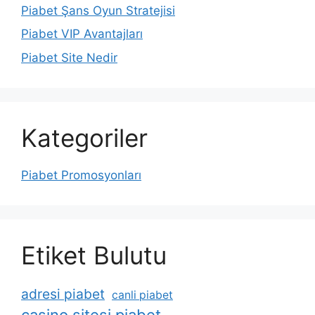
Piabet Şans Oyun Stratejisi
Piabet VIP Avantajları
Piabet Site Nedir
Kategoriler
Piabet Promosyonları
Etiket Bulutu
adresi piabet
canli piabet
casino sitesi piabet