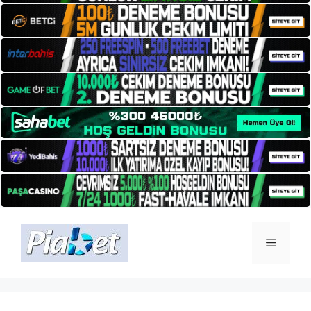
İçeriğe
atla
Menü