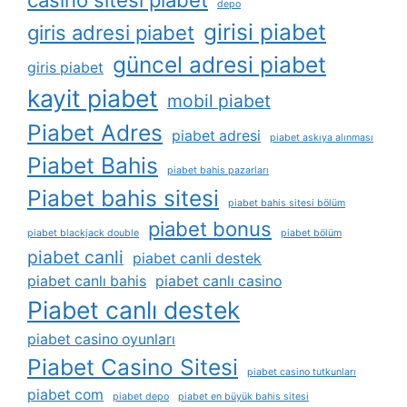
depo
girisi piabet
giris adresi piabet
güncel adresi piabet
giris piabet
kayit piabet
mobil piabet
Piabet Adres
piabet adresi
piabet askıya alınması
Piabet Bahis
piabet bahis pazarları
Piabet bahis sitesi
piabet bahis sitesi bölüm
piabet bonus
piabet blackjack double
piabet bölüm
piabet canli
piabet canli destek
piabet canlı bahis
piabet canlı casino
Piabet canlı destek
piabet casino oyunları
Piabet Casino Sitesi
piabet casino tutkunları
piabet com
piabet depo
piabet en büyük bahis sitesi