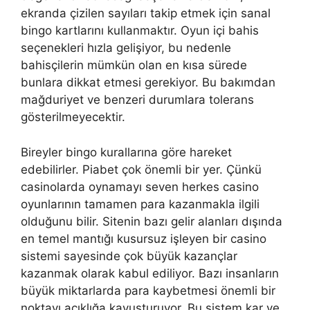
ekranda çizilen sayıları takip etmek için sanal
bingo kartlarını kullanmaktır. Oyun içi bahis
seçenekleri hızla gelişiyor, bu nedenle
bahisçilerin mümkün olan en kısa sürede
bunlara dikkat etmesi gerekiyor. Bu bakımdan
mağduriyet ve benzeri durumlara tolerans
gösterilmeyecektir.
Bireyler bingo kurallarına göre hareket
edebilirler. Piabet çok önemli bir yer. Çünkü
casinolarda oynamayı seven herkes casino
oyunlarının tamamen para kazanmakla ilgili
olduğunu bilir. Sitenin bazı gelir alanları dışında
en temel mantığı kusursuz işleyen bir casino
sistemi sayesinde çok büyük kazançlar
kazanmak olarak kabul ediliyor. Bazı insanların
büyük miktarlarda para kaybetmesi önemli bir
noktayı açıklığa kavuşturuyor. Bu sistem kar ve