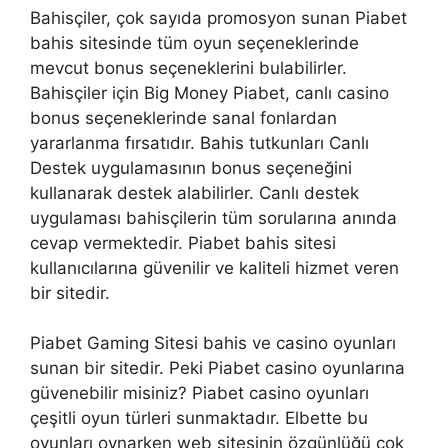
Bahisçiler, çok sayıda promosyon sunan Piabet
bahis sitesinde tüm oyun seçeneklerinde
mevcut bonus seçeneklerini bulabilirler.
Bahisçiler için Big Money Piabet, canlı casino
bonus seçeneklerinde sanal fonlardan
yararlanma fırsatıdır. Bahis tutkunları Canlı
Destek uygulamasının bonus seçeneğini
kullanarak destek alabilirler. Canlı destek
uygulaması bahisçilerin tüm sorularına anında
cevap vermektedir. Piabet bahis sitesi
kullanıcılarına güvenilir ve kaliteli hizmet veren
bir sitedir.
Piabet Gaming Sitesi bahis ve casino oyunları
sunan bir sitedir. Peki Piabet casino oyunlarına
güvenebilir misiniz? Piabet casino oyunları
çeşitli oyun türleri sunmaktadır. Elbette bu
oyunları oynarken web sitesinin özgünlüğü çok