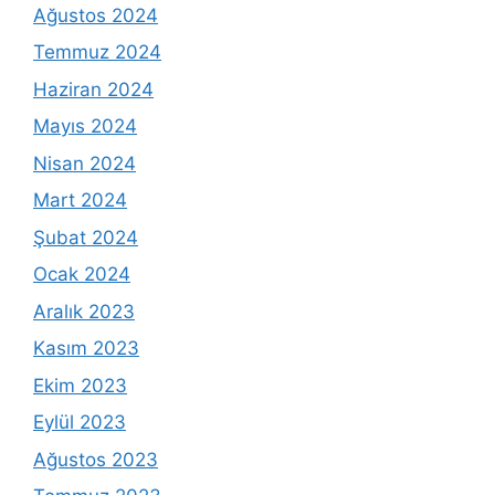
Ağustos 2024
Temmuz 2024
Haziran 2024
Mayıs 2024
Nisan 2024
Mart 2024
Şubat 2024
Ocak 2024
Aralık 2023
Kasım 2023
Ekim 2023
Eylül 2023
Ağustos 2023