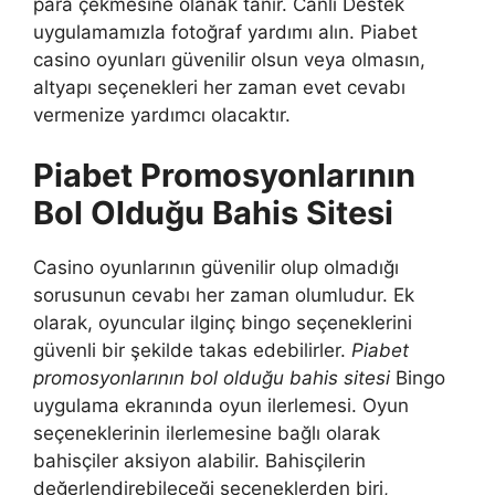
para çekmesine olanak tanır. Canlı Destek
uygulamamızla fotoğraf yardımı alın. Piabet
casino oyunları güvenilir olsun veya olmasın,
altyapı seçenekleri her zaman evet cevabı
vermenize yardımcı olacaktır.
Piabet Promosyonlarının
Bol Olduğu Bahis Sitesi
Casino oyunlarının güvenilir olup olmadığı
sorusunun cevabı her zaman olumludur. Ek
olarak, oyuncular ilginç bingo seçeneklerini
güvenli bir şekilde takas edebilirler.
Piabet
promosyonlarının bol olduğu bahis sitesi
Bingo
uygulama ekranında oyun ilerlemesi. Oyun
seçeneklerinin ilerlemesine bağlı olarak
bahisçiler aksiyon alabilir. Bahisçilerin
değerlendirebileceği seçeneklerden biri,