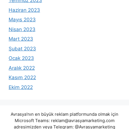
Temmuz 2023
Haziran 2023
Mayıs 2023
Nisan 2023
Mart 2023
Şubat 2023
Ocak 2023
Aralık 2022
Kasım 2022
Ekim 2022
Avrasya'nın en büyük reklam platformunda olmak için
Microsoft Teams:
reklam@avrasyamarketing.com
adresimizden veya Telegram: @Avrasyamarketing