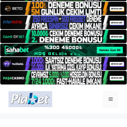
İçeriğe
atla
Menü