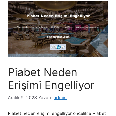
Piabet Neden
Erişimi Engelliyor
Aralık 9, 2023
Yazarı:
admin
Piabet neden erişimi engelliyor öncelikle Piabet