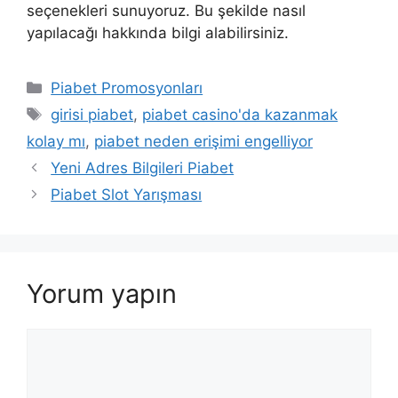
seçenekleri sunuyoruz. Bu şekilde nasıl
yapılacağı hakkında bilgi alabilirsiniz.
Kategoriler
Piabet Promosyonları
Etiketler
girisi piabet
,
piabet casino'da kazanmak
kolay mı
,
piabet neden erişimi engelliyor
Yazı
Yeni Adres Bilgileri Piabet
dolaşımı
Piabet Slot Yarışması
Yorum yapın
Yorum